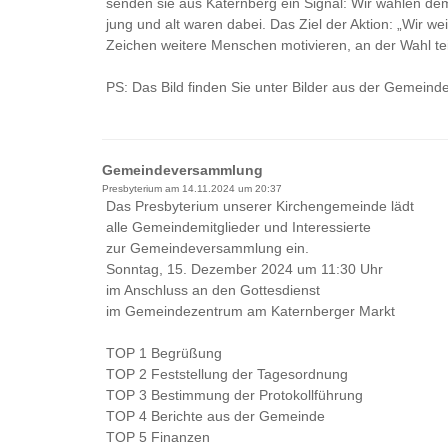
senden sie aus Katernberg ein Signal: Wir wählen de
jung und alt waren dabei. Das Ziel der Aktion: „Wir w
Zeichen weitere Menschen motivieren, an der Wahl te
PS: Das Bild finden Sie unter Bilder aus der Gemeinde
Gemeindeversammlung
Presbyterium am
14.11.2024 um 20:37
Das Presbyterium unserer Kirchengemeinde lädt
alle Gemeindemitglieder und Interessierte
zur Gemeindeversammlung ein.
Sonntag, 15. Dezember 2024 um 11:30 Uhr
im Anschluss an den Gottesdienst
im Gemeindezentrum am Katernberger Markt
TOP 1 Begrüßung
TOP 2 Feststellung der Tagesordnung
TOP 3 Bestimmung der Protokollführung
TOP 4 Berichte aus der Gemeinde
TOP 5 Finanzen