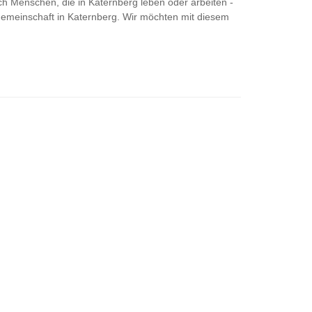
h Menschen, die in Katernberg leben oder arbeiten -
e Gemeinschaft in Katernberg. Wir möchten mit diesem