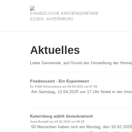
EVANGELISCHE KIRCHENGEMEINDE
ESSEN - KATERNBERG
Aktuelles
Liebe Gemeinde, auf Grund der Umstellung der Homepa
Friedenszeit - Ein Experiment
Ev. KGM Schonnebeck am
28.03.2025 um 07:38
Am Samstag, 12.04.2025 um 17 Uhr findet in der Imma
Katernberg wählt demokratisch
Anne Burzlaff am
18.02.2025 um 08:28
50 Menschen haben sich am Montag, den 10.02.2025,