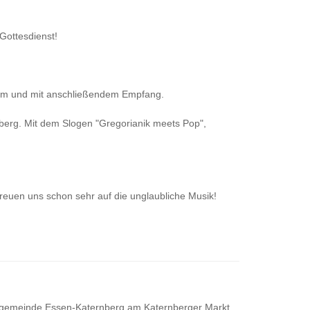
Gottesdienst!
dom und mit anschließendem Empfang.
berg. Mit dem Slogen "Gregorianik meets Pop",
euen uns schon sehr auf die unglaubliche Musik!
hengemeinde Essen-Katernberg am Katernberger Markt